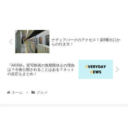
ナディアパークのアクセス！栄8番出口か
らの行き方！
『AKIRA』実写映画の無期限休止の理由
は？今後公開されることはある？ネット
の反応もまとめ！
ホーム
グルメ