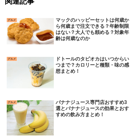
関連記事
マックのハッピーセットは何歳か
グルメ
ら何歳まで注文できる？年齢制限
はない？大人でも頼める？対象年
齢は何歳なのか
ドトールのタピオカはいつからい
グルメ
つまで？カロリーと種類・味の感
想まとめ！
バナナジュース専門店おすすめ3
グルメ
選とバナナジュースの効果とおす
すめの飲み方まとめ！