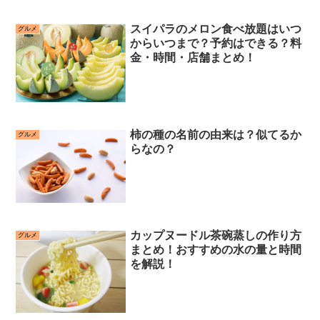
スイパラのメロン食べ放題はいつ
グルメ
からいつまで？予約はできる？料
金・時間・店舗まとめ！
柿の種の名前の由来は？似てるか
グルメ
らなの？
カップヌードル茶碗蒸しの作り方
グルメ
まとめ！おすすめの水の量と時間
を解説！