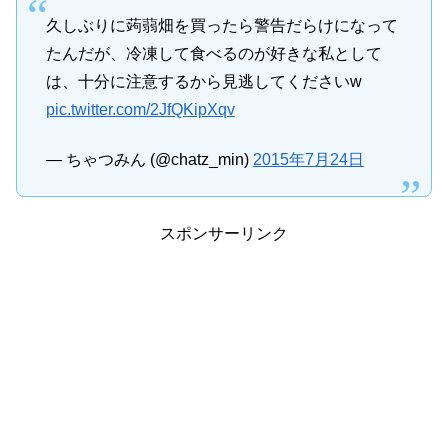
久しぶりに蒟蒻畑を買ったら警告だらけになって
たんだが、冷凍して食べるのが好きな私として
は、十分に注意するから見逃してくださいw
pic.twitter.com/2JfQKipXqv
— ちゃつみん (@chatz_min)
2015年7月24日
スポンサーリンク