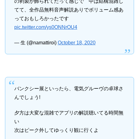
の剥製が飾られてたって感じで 中は結構混雑し
てて、全作品無料音声解説ありでボリューム感あ
っておもしろかったです
pic.twitter.com/ys0ONNrOU4
— 生 (@namattiroi)
October 18, 2020
バンクシー展といったら、電気グルーヴの卓球さ
んでしょう!
夕方は大変な混雑でアプリの解説聴いてる時間無
い
次はピーク外してゆっくり観に行くよ