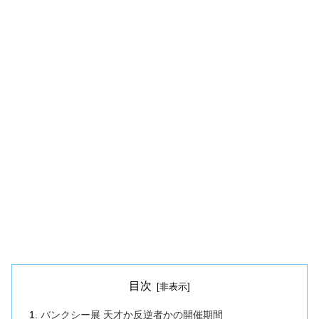
目次
バンクシー展 天才か反逆者かの開催期間