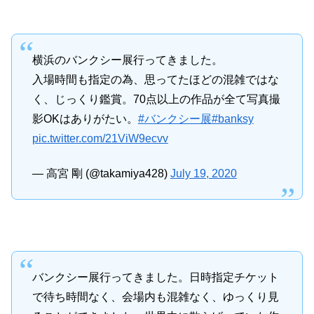
横浜のバンクシー展行ってきました。
入場時間も指定の為、思ってたほどの混雑ではな
く、じっくり鑑賞。70点以上の作品が全て写真撮
影OKはありがたい。
#バンクシー展
#banksy
pic.twitter.com/21ViW9ecvv
— 高宮 剛 (@takamiya428)
July 19, 2020
バンクシー展行ってきました。日時指定チケット
で待ち時間なく、会場内も混雑なく、ゆっくり見