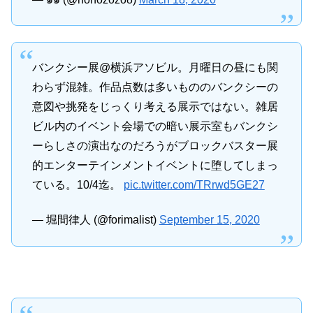
バンクシー展@横浜アソビル。月曜日の昼にも関
わらず混雑。作品点数は多いもののバンクシーの
意図や挑発をじっくり考える展示ではない。雑居
ビル内のイベント会場での暗い展示室もバンクシ
ーらしさの演出なのだろうがブロックバスター展
的エンターテインメントイベントに堕してしまっ
ている。10/4迄。
pic.twitter.com/TRrwd5GE27
— 堀間律人 (@forimalist)
September 15, 2020