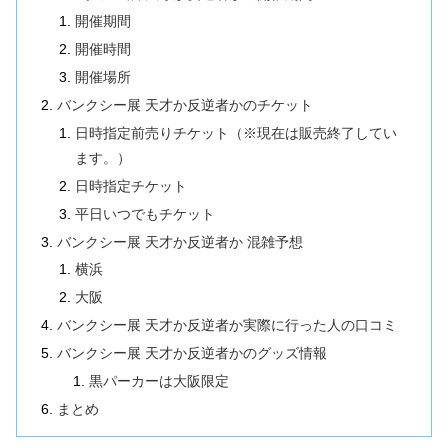
開催期間
開催時間
開催場所
バンクシー展 天才か反逆者かのチケット
日時指定前売りチケット（※現在は販売終了してい
ます。）
日時指定チケット
平日いつでもチケット
バンクシー展 天才か反逆者か 混雑予想
横浜
大阪
バンクシー展 天才か反逆者か実際に行った人の口コミ
バンクシー展 天才か反逆者かのグッズ情報
黒パーカーは大阪限定
まとめ