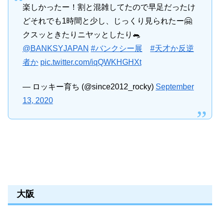
楽しかったー！割と混雑してたので早足だったけ
どそれでも1時間と少し、じっくり見られたー🤗
クスッときたりニヤッとしたり🐀
@BANKSYJAPAN
#バンクシー展
#天才か反逆
者か
pic.twitter.com/iqQWKHGHXt
— ロッキー育ち (@since2012_rocky)
September
13, 2020
大阪