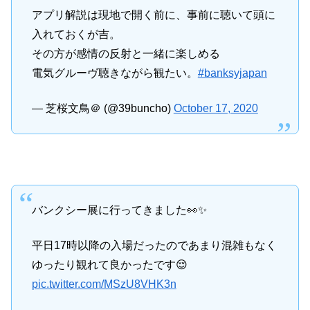
アプリ解説は現地で開く前に、事前に聴いて頭に
入れておくが吉。
その方が感情の反射と一緒に楽しめる
電気グルーヴ聴きながら観たい。
#banksyjapan
— 芝桜文鳥＠ (@39buncho)
October 17, 2020
バンクシー展に行ってきました👀✨
平日17時以降の入場だったのであまり混雑もなく
ゆったり観れて良かったです😌
pic.twitter.com/MSzU8VHK3n