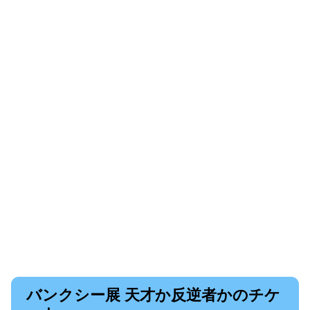
バンクシー展 天才か反逆者かのチケ