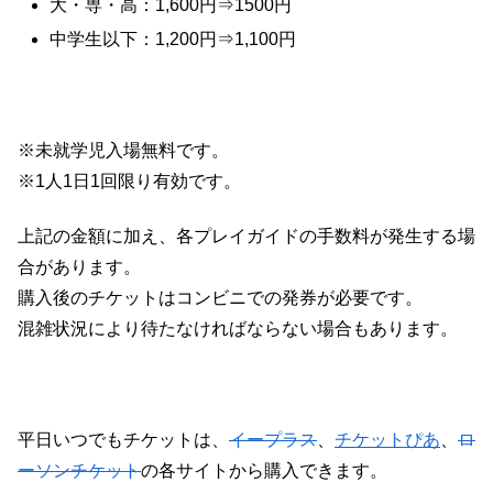
大・専・高：1,600円⇒1500円
中学生以下：1,200円⇒1,100円
※未就学児入場無料です。
※1人1日1回限り有効です。
上記の金額に加え、各プレイガイドの手数料が発生する場
合があります。
購入後のチケットはコンビニでの発券が必要です。
混雑状況により待たなければならない場合もあります。
平日いつでもチケットは、
イープラス
、
チケットぴあ
、
ロ
ーソンチケット
の各サイトから購入できます。