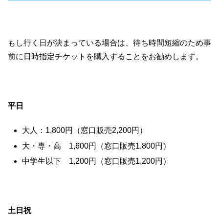
もし行く日が決まっている場合は、待ち時間短縮のため事
前に日時指定チケットを購入することをお勧めします。
平日
大人：1,800円（窓口販売2,200円）
大・専・高 1,600円（窓口販売1,800円）
中学生以下 1,200円（窓口販売1,200円）
土日祝