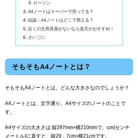
ローソン
A4ノートはスーパーで売ってる？
結論：A4ノートはどこで買える？
近くの文房具屋がないなら楽天がおすすめ！
さいごに
そもそもA4ノートとは？
そもそもA4ノートとは、どんな大きさなのでしょうか？
A4ノートとは、文字通り、A4サイズのノートのことで
す。
A4サイズの大きさは 縦297mm×横210mmで、cm(センチ
メートル)に直すと、縦29．7cm×横21cmです。