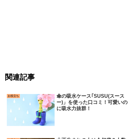
関連記事
傘の吸水ケース｢SUSU(スース
お役立ち
ー)」を使った口コミ！可愛いの
に吸水力抜群！