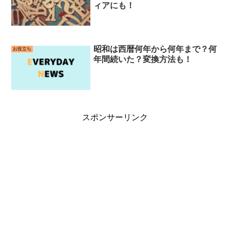
ィアにも！
昭和は西暦何年から何年まで？何
お役立ち
年間続いた？変換方法も！
スポンサーリンク